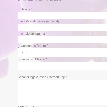
Ihr Name *
Ihre E-Mail-Adresse (optional)
Ihre Telefonnummer *
gewünschtes Datum *
gewünschte Uhrzeit *
Behandlungswunsch / Bemerkung *